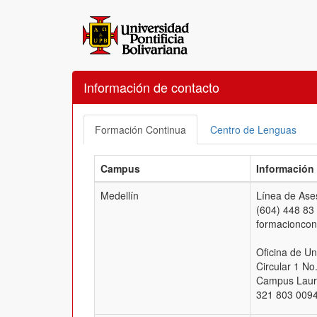
Información de contacto
Formación Continua
Centro de Lenguas
Campus
Información
Medellín
Línea de Ases
(604) 448 83
formacionco
Oficina de Un
Circular 1 No
Campus Laure
321 803 0094