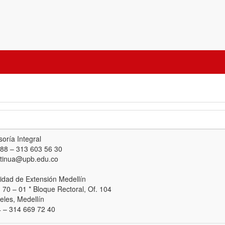
oría Integral
 88 – 313 603 56 30
ntinua@upb.edu.co
idad de Extensión Medellín
. 70 – 01 * Bloque Rectoral, Of. 104
les, Medellín
 – 314 669 72 40