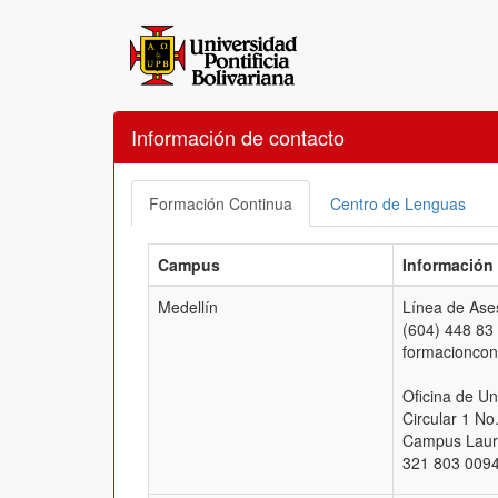
Información de contacto
Formación Continua
Centro de Lenguas
Campus
Información
Medellín
Línea de Ases
(604) 448 83
formacionco
Oficina de Un
Circular 1 No
Campus Laure
321 803 0094