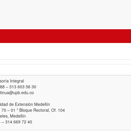
oría Integral
 88 – 313 603 56 30
ntinua@upb.edu.co
idad de Extensión Medellín
. 70 – 01 * Bloque Rectoral, Of. 104
les, Medellín
 – 314 669 72 40