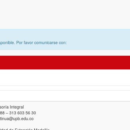
sponible. Por favor comunicarse con:
oría Integral
 88 – 313 603 56 30
ntinua@upb.edu.co