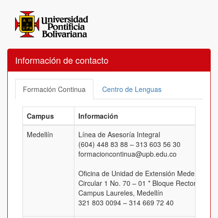
Información de contacto
Formación Continua
Centro de Lenguas
Campus
Información
Medellín
Línea de Asesoría Integral
(604) 448 83 88 – 313 603 56 30
formacioncontinua@upb.edu.co
Oficina de Unidad de Extensión Medellín
Circular 1 No. 70 – 01 * Bloque Rectoral, Of.
Campus Laureles, Medellín
321 803 0094 – 314 669 72 40