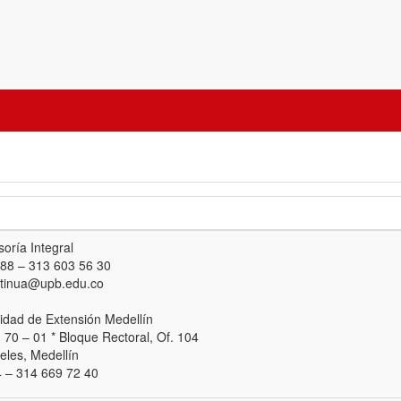
oría Integral
 88 – 313 603 56 30
ntinua@upb.edu.co
idad de Extensión Medellín
. 70 – 01 * Bloque Rectoral, Of. 104
les, Medellín
 – 314 669 72 40