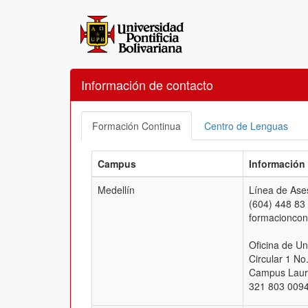
Información de contacto
Formación Continua
Centro de Lenguas
Campus
Información
Medellín
Línea de Ases
(604) 448 83
formacionco
Oficina de Un
Circular 1 No
Campus Laure
321 803 0094