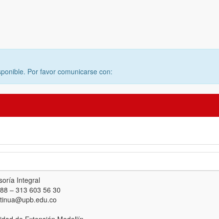
sponible. Por favor comunicarse con:
oría Integral
 88 – 313 603 56 30
ntinua@upb.edu.co