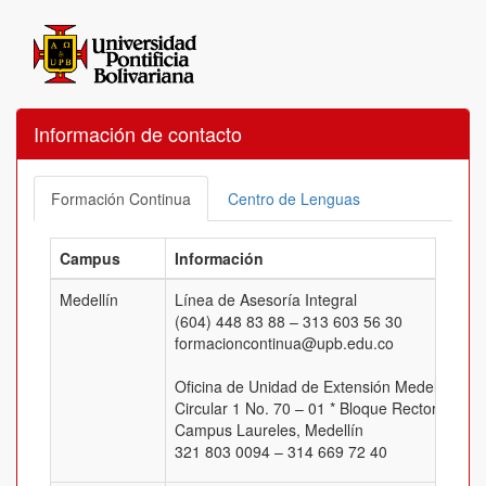
Información de contacto
Formación Continua
Centro de Lenguas
Campus
Información
Medellín
Línea de Asesoría Integral
(604) 448 83 88 – 313 603 56 30
formacioncontinua@upb.edu.co
Oficina de Unidad de Extensión Medellín
Circular 1 No. 70 – 01 * Bloque Rectoral, Of.
Campus Laureles, Medellín
321 803 0094 – 314 669 72 40