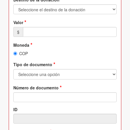
*
Valor
$
*
Moneda
COP
*
Tipo de documento
*
Número de documento
ID